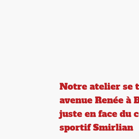
Concept
Kits à Emport
Notre atelier se 
avenue Renée à 
juste en face du
sportif Smirlian