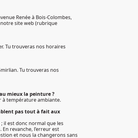
er avenue Renée à Bois-Colombes,
 notre site web (rubrique
er. Tu trouveras nos horaires
Smirlian. Tu trouveras nos
 au mieux la peinture ?
der à température ambiante.
mblent pas tout à fait aux
; il est donc normal que les
. En revanche, l’erreur est
uestion et nous la changerons sans