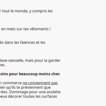
ar tout le monde, y compris les
u en mets sur tes vêtements !
s dans les faïences et les
u lave-vaisselle, mais pour la garder
des.
gasins pour beaucoup moins cher.
t en commerce
ne conviennent pas
 bien qu’ils te préviennent que
écorées. Dommage pour une assiette
peux décorer toutes les surfaces