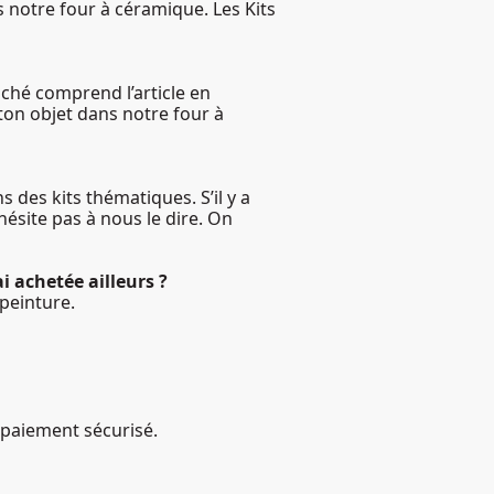
s notre four à céramique. Les Kits
ffiché comprend l’article en
 ton objet dans notre four à
s des kits thématiques. S’il y a
hésite pas à nous le dire. On
i achetée ailleurs ?
peinture.
 paiement sécurisé.