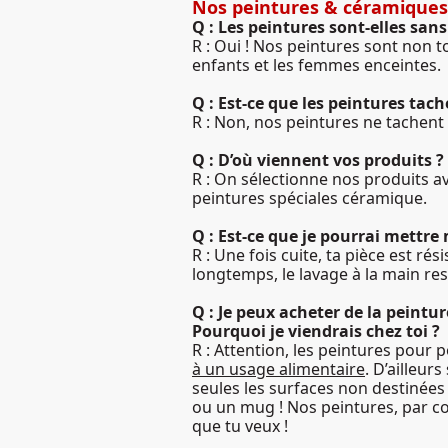
Nos peintures & céramiques
Q : Les peintures sont-elles san
R : Oui ! Nos peintures sont non t
enfants et les femmes enceintes.
Q : Est-ce que les peintures tach
R : Non, nos peintures ne tachent 
Q : D’où viennent vos produits ?
R : On sélectionne nos produits av
peintures spéciales céramique.
Q : Est-ce que je pourrai mettre 
R : Une fois cuite, ta pièce est rés
longtemps, le lavage à la main rest
Q : Je peux acheter de la peint
Pourquoi je viendrais chez toi ?
R : Attention, les peintures pour 
à un usage alimentaire
. D’ailleur
seules les surfaces non destinées
ou un mug ! Nos peintures, par co
que tu veux !