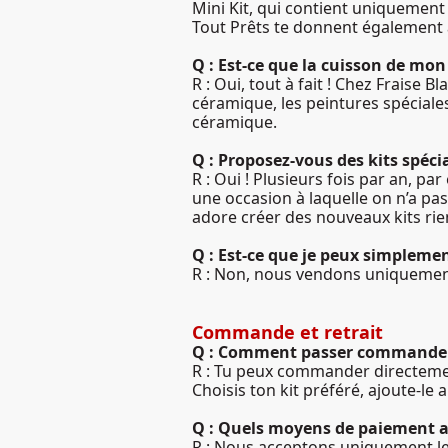
Mini Kit, qui contient uniquement 
Tout Prêts te donnent également a
Q : Est-ce que la cuisson de mon 
R : Oui, tout à fait ! Chez Fraise B
céramique, les peintures spéciales
céramique.
Q : Proposez-vous des kits spéci
R : Oui ! Plusieurs fois par an, pa
une occasion à laquelle on n’a pas
adore créer des nouveaux kits rie
Q : Est-ce que je peux simplemen
R : Non, nous vendons uniquement 
Commande et retrait
Q : Comment passer commande
R : Tu peux commander directement
Choisis ton kit préféré, ajoute-l
Q : Quels moyens de paiement a
R : Nous acceptons uniquement le