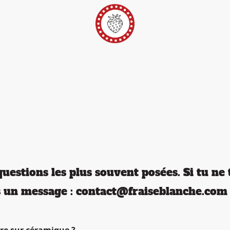
er
Ateliers Pop-Up
Techniques/Inspi/FAQ
Conta
uestions les plus souvent posées. Si tu ne
s un message : contact@fraiseblanche.com