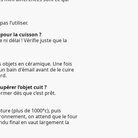
s l’utiliser.
e pour la cuisson ?
i délai ! Vérifie juste que la
s objets en céramique. Une fois
un bain d'émail avant de le cuire
rd.
pérer l’objet cuit ?
ormer dès que c’est prêt.
ture (plus de 1000°c), puis
nvironnement, on attend que le four
ndu final en vaut largement la