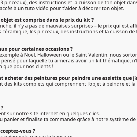
3 pinceaux), des instructions et la cuisson de ton objet dan
ccès à un tuto vidéo pour t'aider à décorer ton objet.
objet est comprise dans le prix du kit ?
lanche, il n’y a pas de mauvaises surprises – le prix qui est a
 céramique, les pinceaux, des instructions et la cuisson de
aux pour certaines occasions ?
r exemple à Noël, Halloween ou le Saint Valentin, nous sorton
 pensé pour laquelle tu aimerais avoir un kit thématique, n’
n que pour nos clients !
t acheter des peintures pour peindre une assiette que j’a
des kits complets qui comprennent l’objet à peindre et la 
 ?
 sur notre site internet en quelques clics.
e au panier et finalise ta commande grâce à notre système de
cceptez-vous ?
s paiements par carte bancaire.