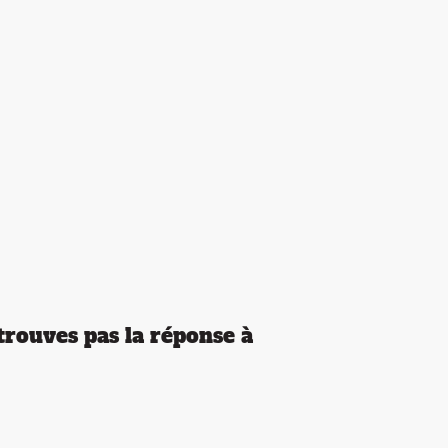
ct
Shop
 trouves pas la réponse à