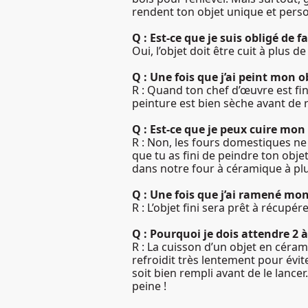
rendent ton objet unique et perso
Q : Est-ce que je suis obligé de f
Oui, l’objet doit être cuit à plus d
Q : Une fois que j’ai peint mon ob
R : Quand ton chef d’œuvre est fini
peinture est bien sèche avant de 
Q : Est-ce que je peux cuire mo
R : Non, les fours domestiques ne
que tu as fini de peindre ton obje
dans notre four à céramique à plu
Q : Une fois que j’ai ramené mon
R : L’objet fini sera prêt à récup
Q : Pourquoi je dois attendre 2 
R : La cuisson d’un objet en céra
refroidit très lentement pour évit
soit bien rempli avant de le lance
peine !