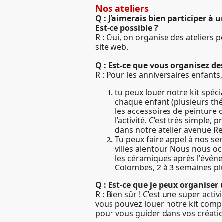
Nos ateliers
Q : J’aimerais bien participer à u
Est-ce possible ?
R : Oui, on organise des ateliers 
site web.
Q : Est-ce que vous organisez de
R : Pour les anniversaires enfants
tu peux louer notre kit spéc
chaque enfant (plusieurs th
les accessoires de peinture q
l’activité. C’est très simple,
dans notre atelier avenue Re
Tu peux faire appel à nos se
villes alentour. Nous nous o
les céramiques après l'événe
Colombes, 2 à 3 semaines pl
Q : Est-ce que je peux organiser
R : Bien sûr ! C’est une super acti
vous pouvez louer notre kit compl
pour vous guider dans vos créati