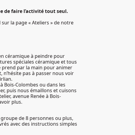
 de faire l’activité tout seul.
sur la page « Ateliers » de notre
t en céramique à peindre pour
tures spéciales céramique et tous
 te prend par la main pour animer
it, n’hésite pas à passer nous voir
rlian.
x à Bois-Colombes ou dans les
ier, puis nous émaillons et cuisons
elier, avenue Renée à Bois-
voir plus.
 un groupe de 8 personnes ou plus,
vrés avec des instructions simples