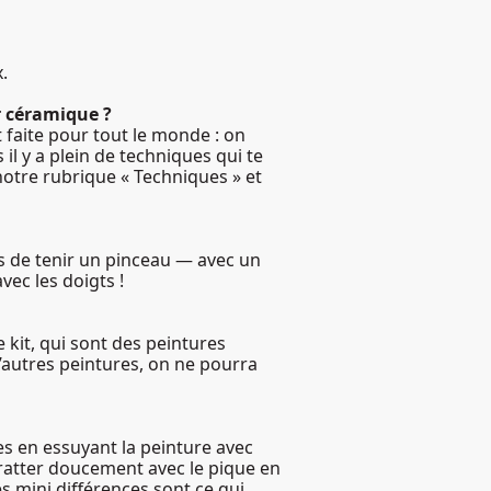
.
ur céramique ?
st faite pour tout le monde : on
il y a plein de techniques qui te
notre rubrique « Techniques » et
es de tenir un pinceau — avec un
vec les doigts !
 kit, qui sont des peintures
d’autres peintures, on ne pourra
hes en essuyant la peinture avec
gratter doucement avec le pique en
es mini différences sont ce qui