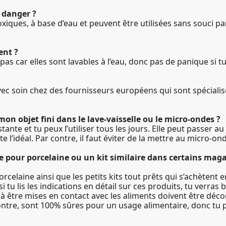
s danger ?
oxiques, à base d’eau et peuvent être utilisées sans souci p
ent ?
pas car elles sont lavables à l’eau, donc pas de panique si t
ec soin chez des fournisseurs européens qui sont spécialisé
mon objet fini dans le lave-vaisselle ou le micro-ondes ?
istante et tu peux l’utiliser tous les jours. Elle peut passer a
e l’idéal. Par contre, il faut éviter de la mettre au micro-on
ure pour porcelaine ou un kit similaire dans certains ma
porcelaine ainsi que les petits kits tout prêts qui s’achèten
s si tu lis les indications en détail sur ces produits, tu verras
 à être mises en contact avec les aliments doivent être d
ntre, sont 100% sûres pour un usage alimentaire, donc tu 