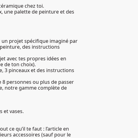
 céramique chez toi.
, une palette de peinture et des
er un projet spécifique imaginé par
peinture, des instructions
bjet avec tes propres idées en
e de ton choix).
e, 3 pinceaux et des instructions
e 8 personnes ou plus de passer
ne, notre gamme complète de
s et vases.
 ce qu’il te faut : l’article en
ieurs accessoires (sauf pour le